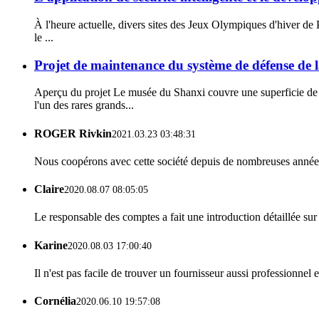
À l'heure actuelle, divers sites des Jeux Olympiques d'hiver de
le ...
Projet de maintenance du système de défense de 
Aperçu du projet Le musée du Shanxi couvre une superficie de 
l'un des rares grands...
ROGER Rivkin
2021.03.23 03:48:31
Nous coopérons avec cette société depuis de nombreuses années,
Claire
2020.08.07 08:05:05
Le responsable des comptes a fait une introduction détaillée su
Karine
2020.08.03 17:00:40
Il n'est pas facile de trouver un fournisseur aussi professionnel
Cornélia
2020.06.10 19:57:08