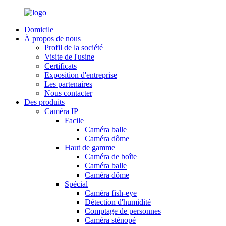
Domicile
À propos de nous
Profil de la société
Visite de l'usine
Certificats
Exposition d'entreprise
Les partenaires
Nous contacter
Des produits
Caméra IP
Facile
Caméra balle
Caméra dôme
Haut de gamme
Caméra de boîte
Caméra balle
Caméra dôme
Spécial
Caméra fish-eye
Détection d'humidité
Comptage de personnes
Caméra sténopé