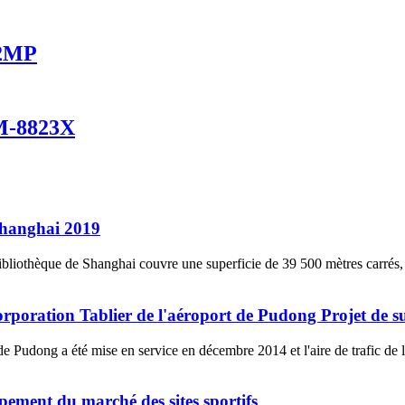
 2MP
M-8823X
 Shanghai 2019
ibliothèque de Shanghai couvre une superficie de 39 500 mètres carrés, 
poration Tablier de l'aéroport de Pudong Projet de s
 de Pudong a été mise en service en décembre 2014 et l'aire de trafic de
oppement du marché des sites sportifs