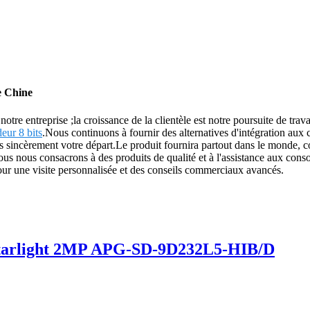
e Chine
notre entreprise ;la croissance de la clientèle est notre poursuite de tr
eur 8 bits
.Nous continuons à fournir des alternatives d'intégration aux cl
incèrement votre départ.Le produit fournira partout dans le monde, com
 nous consacrons à des produits de qualité et à l'assistance aux cons
pour une visite personnalisée et des conseils commerciaux avancés.
 Starlight 2MP APG-SD-9D232L5-HIB/D