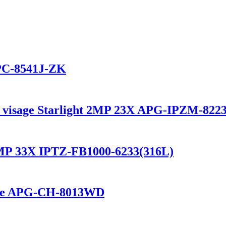
PC-8541J-ZK
de visage Starlight 2MP 23X APG-IPZM-82
2MP 33X IPTZ-FB1000-6233(316L)
eure APG-CH-8013WD