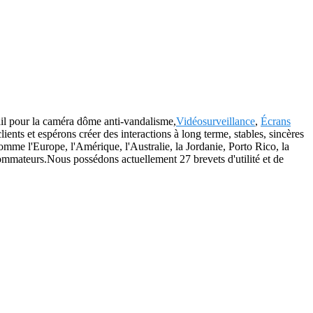
avail pour la caméra dôme anti-vandalisme,
Vidéosurveillance
,
Écrans
ients et espérons créer des interactions à long terme, stables, sincères
me l'Europe, l'Amérique, l'Australie, la Jordanie, Porto Rico, la
ommateurs.Nous possédons actuellement 27 brevets d'utilité et de