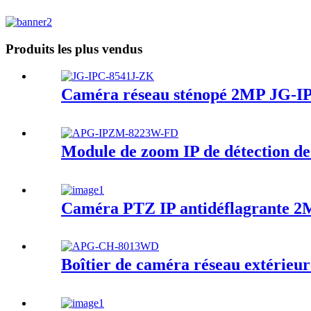
Produits les plus vendus
Caméra réseau sténopé 2MP JG-I
Module de zoom IP de détection 
Caméra PTZ IP antidéflagrante 
Boîtier de caméra réseau extéri