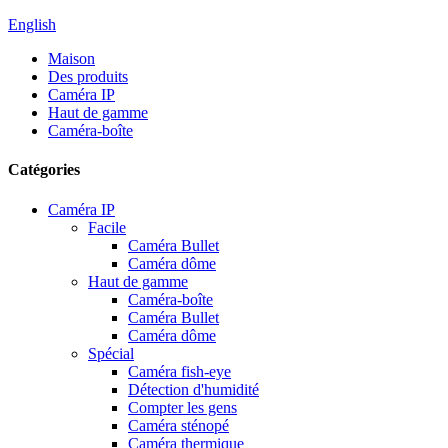
English
Maison
Des produits
Caméra IP
Haut de gamme
Caméra-boîte
Catégories
Caméra IP
Facile
Caméra Bullet
Caméra dôme
Haut de gamme
Caméra-boîte
Caméra Bullet
Caméra dôme
Spécial
Caméra fish-eye
Détection d'humidité
Compter les gens
Caméra sténopé
Caméra thermique