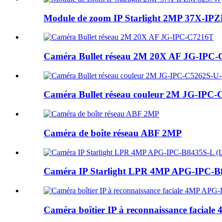
Module de zoom IP Starlight 2MP 37X-I
Caméra Bullet réseau 2M 20X AF JG-IPC
Caméra Bullet réseau couleur 2M JG-IPC-C
Caméra de boîte réseau ABF 2MP
Caméra IP Starlight LPR 4MP APG-IPC-B
Caméra boîtier IP à reconnaissance facia