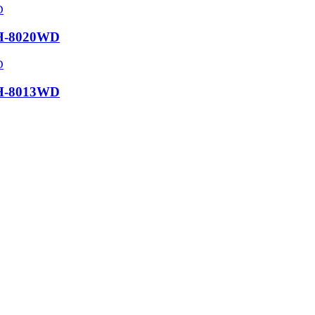
-CH-8020WD
-CH-8013WD