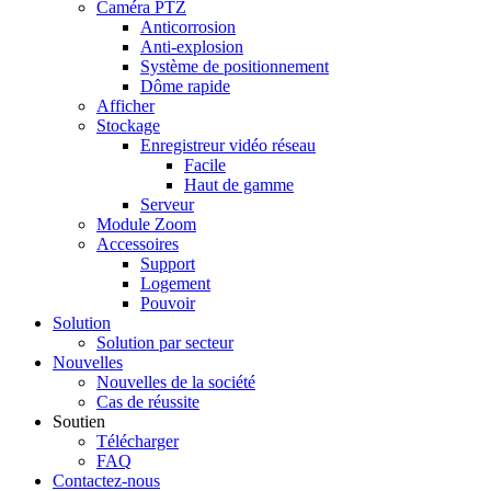
Caméra PTZ
Anticorrosion
Anti-explosion
Système de positionnement
Dôme rapide
Afficher
Stockage
Enregistreur vidéo réseau
Facile
Haut de gamme
Serveur
Module Zoom
Accessoires
Support
Logement
Pouvoir
Solution
Solution par secteur
Nouvelles
Nouvelles de la société
Cas de réussite
Soutien
Télécharger
FAQ
Contactez-nous