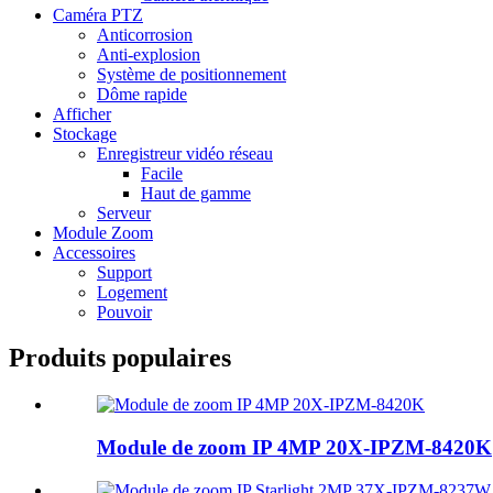
Caméra PTZ
Anticorrosion
Anti-explosion
Système de positionnement
Dôme rapide
Afficher
Stockage
Enregistreur vidéo réseau
Facile
Haut de gamme
Serveur
Module Zoom
Accessoires
Support
Logement
Pouvoir
Produits populaires
Module de zoom IP 4MP 20X-IPZM-8420K