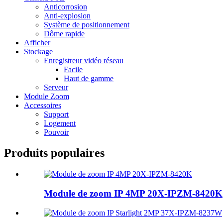
Anticorrosion
Anti-explosion
Système de positionnement
Dôme rapide
Afficher
Stockage
Enregistreur vidéo réseau
Facile
Haut de gamme
Serveur
Module Zoom
Accessoires
Support
Logement
Pouvoir
Produits populaires
Module de zoom IP 4MP 20X-IPZM-8420K