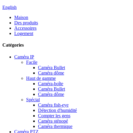
English
Maison
Des produits
Accessoires
Logement
Catégories
Caméra IP
Facile
Caméra Bullet
Caméra dôme
Haut de gamme
Caméra-boîte
Caméra Bullet
Caméra dôme
Spécial
Caméra fish-eye
Détection d'humidité
Compter les gens
Caméra sténopé
Caméra thermique
Caméra PTZ