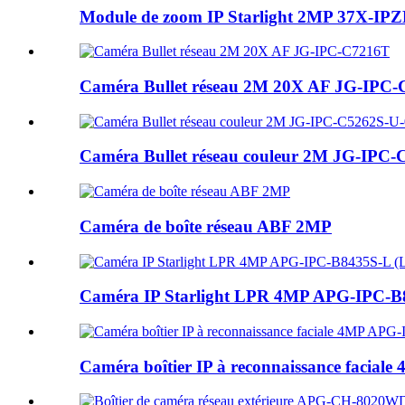
Module de zoom IP Starlight 2MP 37X-I
Caméra Bullet réseau 2M 20X AF JG-IPC
Caméra Bullet réseau couleur 2M JG-IPC-C
Caméra de boîte réseau ABF 2MP
Caméra IP Starlight LPR 4MP APG-IPC-B
Caméra boîtier IP à reconnaissance facia