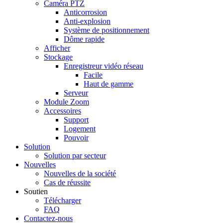
Caméra PTZ
Anticorrosion
Anti-explosion
Système de positionnement
Dôme rapide
Afficher
Stockage
Enregistreur vidéo réseau
Facile
Haut de gamme
Serveur
Module Zoom
Accessoires
Support
Logement
Pouvoir
Solution
Solution par secteur
Nouvelles
Nouvelles de la société
Cas de réussite
Soutien
Télécharger
FAQ
Contactez-nous